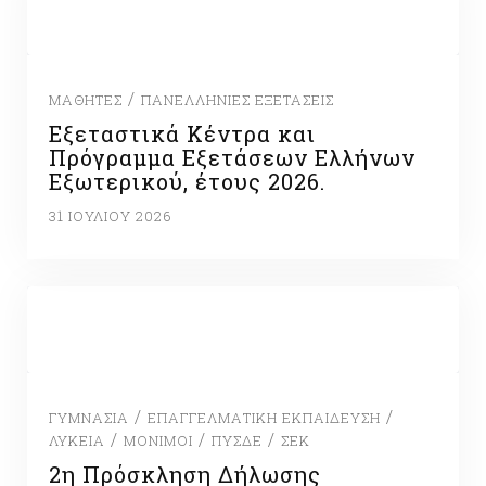
/
ΜΑΘΗΤΈΣ
ΠΑΝΕΛΛΉΝΙΕΣ ΕΞΕΤΆΣΕΙΣ
Εξεταστικά Κέντρα και
Πρόγραμμα Εξετάσεων Ελλήνων
Εξωτερικού, έτους 2026.
31 ΙΟΥΛΊΟΥ 2026
/
/
ΓΥΜΝΆΣΙΑ
ΕΠΑΓΓΕΛΜΑΤΙΚΉ ΕΚΠΑΊΔΕΥΣΗ
/
/
/
ΛΎΚΕΙΑ
ΜΌΝΙΜΟΙ
ΠΥΣΔΕ
ΣΕΚ
2η Πρόσκληση Δήλωσης