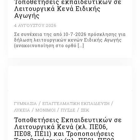
Τοποθετήσεις εκπαιδευτικών σε
Λειτουργικά Κενά Ειδικής
Αγωγής
4 ΑΥΓΟΎΣΤΟΥ 2026
Σε συνέχεια της από 10-7-2026 πρόσκλησης για
δήλωση λειτουργικών κενών Ειδικής Αγωγής
(ανακοινοποίηση στο ορθό […]
/
/
ΓΥΜΝΆΣΙΑ
ΕΠΑΓΓΕΛΜΑΤΙΚΉ ΕΚΠΑΊΔΕΥΣΗ
/
/
/
ΛΎΚΕΙΑ
ΜΌΝΙΜΟΙ
ΠΥΣΔΕ
ΣΕΚ
Τοποθετήσεις Εκπαιδευτικών σε
Λειτουργικά Κενά (κλ. ΠΕ06,
ΠΕ08, ΠΕ11) και Τροποποιήσεις