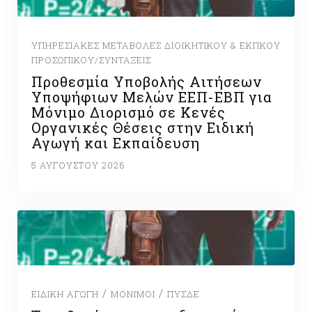
ΥΠΗΡΕΣΙΑΚΈΣ ΜΕΤΑΒΟΛΈΣ ΔΙΟΙΚΗΤΙΚΟΎ & ΕΚΠΚΟΎ
ΠΡΟΣΩΠΙΚΟΎ/ΣΥΝΤΆΞΕΙΣ
Προθεσμία Υποβολής Αιτήσεων
Υποψήφιων Μελών ΕΕΠ-ΕΒΠ για
Μόνιμο Διορισμό σε Κενές
Οργανικές Θέσεις στην Ειδική
Αγωγή και Εκπαίδευση
5 ΑΥΓΟΎΣΤΟΥ 2026
/
/
ΕΙΔΙΚΉ ΑΓΩΓΉ
ΜΌΝΙΜΟΙ
ΠΥΣΔΕ