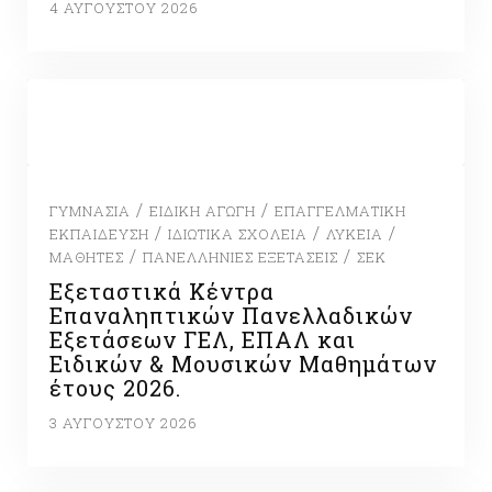
4 ΑΥΓΟΎΣΤΟΥ 2026
/
/
ΓΥΜΝΆΣΙΑ
ΕΙΔΙΚΉ ΑΓΩΓΉ
ΕΠΑΓΓΕΛΜΑΤΙΚΉ
/
/
/
ΕΚΠΑΊΔΕΥΣΗ
ΙΔΙΩΤΙΚΆ ΣΧΟΛΕΊΑ
ΛΎΚΕΙΑ
/
/
ΜΑΘΗΤΈΣ
ΠΑΝΕΛΛΉΝΙΕΣ ΕΞΕΤΆΣΕΙΣ
ΣΕΚ
Εξεταστικά Κέντρα
Επαναληπτικών Πανελλαδικών
Εξετάσεων ΓΕΛ, ΕΠΑΛ και
Ειδικών & Μουσικών Μαθημάτων
έτους 2026.
3 ΑΥΓΟΎΣΤΟΥ 2026