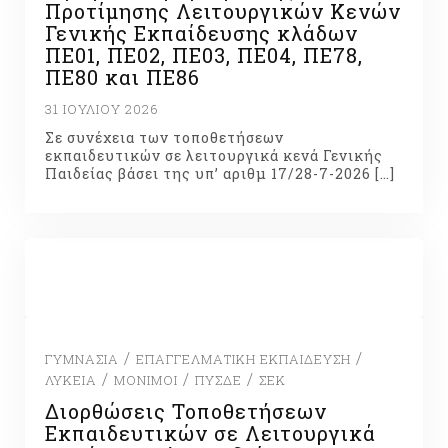
Προτίμησης Λειτουργικών Κενών
Γενικής Εκπαίδευσης κλάδων
ΠΕ01, ΠΕ02, ΠΕ03, ΠΕ04, ΠΕ78,
ΠΕ80 και ΠΕ86
31 ΙΟΥΛΊΟΥ 2026
Σε συνέχεια των τοποθετήσεων
εκπαιδευτικών σε λειτουργικά κενά Γενικής
Παιδείας βάσει της υπ’ αριθμ 17/28-7-2026 […]
/
/
ΓΥΜΝΆΣΙΑ
ΕΠΑΓΓΕΛΜΑΤΙΚΉ ΕΚΠΑΊΔΕΥΣΗ
/
/
/
ΛΎΚΕΙΑ
ΜΌΝΙΜΟΙ
ΠΥΣΔΕ
ΣΕΚ
Διορθώσεις Τοποθετήσεων
Εκπαιδευτικών σε Λειτουργικά