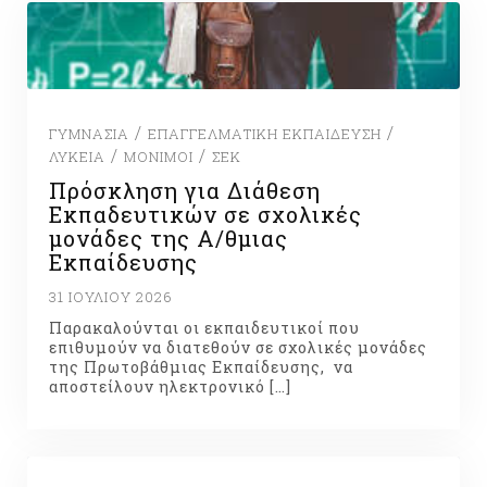
/
/
ΓΥΜΝΆΣΙΑ
ΕΠΑΓΓΕΛΜΑΤΙΚΉ ΕΚΠΑΊΔΕΥΣΗ
/
/
ΛΎΚΕΙΑ
ΜΌΝΙΜΟΙ
ΣΕΚ
Πρόσκληση για Διάθεση
Εκπαδευτικών σε σχολικές
μονάδες της Α/θμιας
Εκπαίδευσης
31 ΙΟΥΛΊΟΥ 2026
Παρακαλούνται οι εκπαιδευτικοί που
επιθυμούν να διατεθούν σε σχολικές μονάδες
της Πρωτοβάθμιας Εκπαίδευσης, να
αποστείλουν ηλεκτρονικό […]