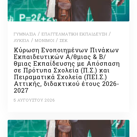
/
/
ΓΥΜΝΆΣΙΑ
ΕΠΑΓΓΕΛΜΑΤΙΚΉ ΕΚΠΑΊΔΕΥΣΗ
/
/
ΛΎΚΕΙΑ
ΜΌΝΙΜΟΙ
ΣΕΚ
Κύρωση Ενοποιημένων Πινάκων
Εκπαιδευτικών Α/θμιας & Β/
θμιας Εκπαίδευσης με Απόσπαση
σε Πρότυπα Σχολεία (Π.Σ.) και
Πειραματικά Σχολεία (ΠΕΙ.Σ.)
Αττικής, διδακτικού έτους 2026-
2027
5 ΑΥΓΟΎΣΤΟΥ 2026