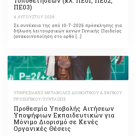
Τοποθετήσεων (κλ. ΠΕ01, ΠΕ02,
ΠΕ03)
4 ΑΥΓΟΎΣΤΟΥ 2026
Σε συνέχεια της από 10-7-2026 πρόσκλησης για
δήλωση λειτουργικών κενών Γενικής Παιδείας
(ανακοινοποίηση στο ορθό […]
ΥΠΗΡΕΣΙΑΚΈΣ ΜΕΤΑΒΟΛΈΣ ΔΙΟΙΚΗΤΙΚΟΎ & ΕΚΠΚΟΎ
ΠΡΟΣΩΠΙΚΟΎ/ΣΥΝΤΆΞΕΙΣ
Προθεσμία Υποβολής Αιτήσεων
Υποψήφιων Εκπαιδευτικών για
Μόνιμο Διορισμό σε Κενές
Οργανικές Θέσεις