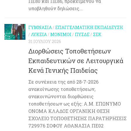
ΠΕ80 και ΠΕ86, προκειμένου να
υποβληθούν δηλώσεις...
ΓΥΜΝΆΣΙΑ
/
ΕΠΑΓΓΕΛΜΑΤΙΚΉ ΕΚΠΑΊΔΕΥΣΗ
/
ΛΎΚΕΙΑ
/
ΜΌΝΙΜΟΙ
/
ΠΥΣΔΕ
/
ΣΕΚ
31 ΙΟΥΛΊΟΥ 2026
Διορθώσεις Τοποθετήσεων
Εκπαιδευτικών σε Λειτουργικά
Κενά Γενικής Παιδείας
Σε συνέχεια της από 28-7-2026
ανακοίνωσης τοποθετήσεων,
ανακοινώνονται διορθώσεις
τοποθετήσεων ως εξής: Α.Μ. ΕΠΩΝΥΜΟ
ΟΝΟΜΑ ΚΛΑΔΟΣ ΟΡΓΑΝΙΚΗ ΘΕΣΗ
ΣΧΟΛΕΙΟ ΤΟΠΟΘΕΤΗΣΗΣ ΠΑΡΑΤΗΡΗΣΕΙΣ
729976 ΣΟΦΟΥ ΑΘΑΝΑΣΙΑ ΠΕ02