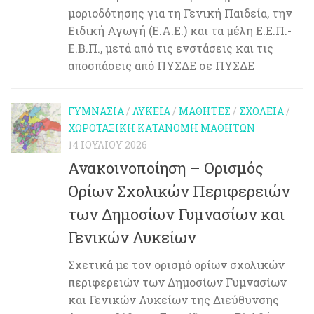
μοριοδότησης για τη Γενική Παιδεία, την
Ειδική Αγωγή (Ε.Α.Ε.) και τα μέλη Ε.Ε.Π.-
Ε.Β.Π., μετά από τις ενστάσεις και τις
αποσπάσεις από ΠΥΣΔΕ σε ΠΥΣΔΕ
ΓΥΜΝΆΣΙΑ
/
ΛΎΚΕΙΑ
/
ΜΑΘΗΤΈΣ
/
ΣΧΟΛΕΊΑ
/
ΧΩΡΟΤΑΞΙΚΉ ΚΑΤΑΝΟΜΉ ΜΑΘΗΤΏΝ
14 ΙΟΥΛΊΟΥ 2026
Ανακοινοποίηση – Ορισμός
Ορίων Σχολικών Περιφερειών
των Δημοσίων Γυμνασίων και
Γενικών Λυκείων
Σχετικά με τον ορισμό ορίων σχολικών
περιφερειών των Δημοσίων Γυμνασίων
και Γενικών Λυκείων της Διεύθυνσης