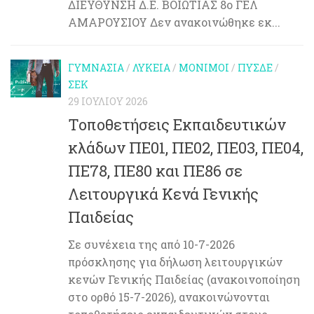
ΔΙΕΥΘΥΝΣΗ Δ.Ε. ΒΟΙΩΤΙΑΣ 8ο ΓΕΛ
ΑΜΑΡΟΥΣΙΟΥ Δεν ανακοινώθηκε εκ...
ΓΥΜΝΆΣΙΑ
/
ΛΎΚΕΙΑ
/
ΜΌΝΙΜΟΙ
/
ΠΥΣΔΕ
/
ΣΕΚ
29 ΙΟΥΛΊΟΥ 2026
Τοποθετήσεις Εκπαιδευτικών
κλάδων ΠΕ01, ΠΕ02, ΠΕ03, ΠΕ04,
ΠΕ78, ΠΕ80 και ΠΕ86 σε
Λειτουργικά Κενά Γενικής
Παιδείας
Σε συνέχεια της από 10-7-2026
πρόσκλησης για δήλωση λειτουργικών
κενών Γενικής Παιδείας (ανακοινοποίηση
στο ορθό 15-7-2026), ανακοινώνονται