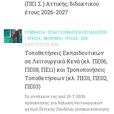
(ΠΕΙ.Σ.) Αττικής, διδακτικού
έτους 2026-2027
ΓΥΜΝΆΣΙΑ
/
ΕΠΑΓΓΕΛΜΑΤΙΚΉ ΕΚΠΑΊΔΕΥΣΗ
/
ΛΎΚΕΙΑ
/
ΜΌΝΙΜΟΙ
/
ΠΥΣΔΕ
/
ΣΕΚ
4 ΑΥΓΟΎΣΤΟΥ 2026
Τοποθετήσεις Εκπαιδευτικών
σε Λειτουργικά Κενά (κλ. ΠΕ06,
ΠΕ08, ΠΕ11) και Τροποποιήσεις
Τοποθετήσεων (κλ. ΠΕ01, ΠΕ02,
ΠΕ03)
Σε συνέχεια της από 10-7-2026
πρόσκλησης για δήλωση λειτουργικών
κενών Γενικής Παιδείας (ανακοινοποίηση