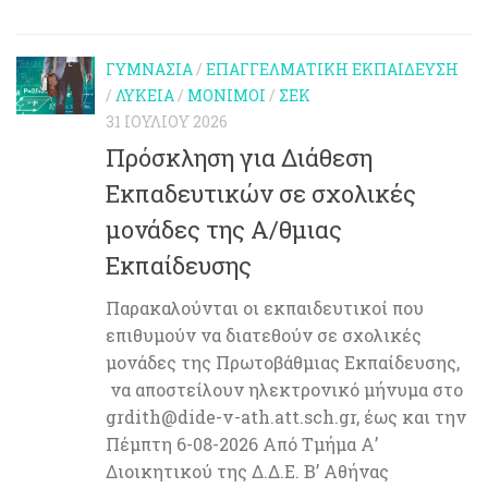
ΓΥΜΝΆΣΙΑ
/
ΕΠΑΓΓΕΛΜΑΤΙΚΉ ΕΚΠΑΊΔΕΥΣΗ
/
ΛΎΚΕΙΑ
/
ΜΌΝΙΜΟΙ
/
ΣΕΚ
31 ΙΟΥΛΊΟΥ 2026
Πρόσκληση για Διάθεση
Εκπαδευτικών σε σχολικές
μονάδες της Α/θμιας
Εκπαίδευσης
Παρακαλούνται οι εκπαιδευτικοί που
επιθυμούν να διατεθούν σε σχολικές
μονάδες της Πρωτοβάθμιας Εκπαίδευσης,
να αποστείλουν ηλεκτρονικό μήνυμα στο
grdith@dide-v-ath.att.sch.gr, έως και την
Πέμπτη 6-08-2026 Από Τμήμα Α’
Διοικητικού της Δ.Δ.Ε. Β’ Αθήνας