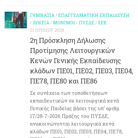
ΓΥΜΝΆΣΙΑ
/
ΕΠΑΓΓΕΛΜΑΤΙΚΉ ΕΚΠΑΊΔΕΥΣΗ
/
ΛΎΚΕΙΑ
/
ΜΌΝΙΜΟΙ
/
ΠΥΣΔΕ
/
ΣΕΚ
31 ΙΟΥΛΊΟΥ 2026
2η Πρόσκληση Δήλωσης
Προτίμησης Λειτουργικών
Κενών Γενικής Εκπαίδευσης
κλάδων ΠΕ01, ΠΕ02, ΠΕ03, ΠΕ04,
ΠΕ78, ΠΕ80 και ΠΕ86
Σε συνέχεια των τοποθετήσεων
εκπαιδευτικών σε λειτουργικά κενά
Γενικής Παιδείας βάσει της υπ’ αριθμ
17/28-7-2026 Πράξης του ΠΥΣΔΕ,
ανακοινώνονται λειτουργικά κενά
κλάδων ΠΕ01, ΠΕ02, ΠΕ03, ΠΕ04, ΠΕ78,