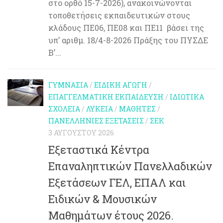
στο ορθό 15-7-2026), ανακοινώνονται
τοποθετήσεις εκπαιδευτικών στους
κλάδους ΠΕ06, ΠΕ08 και ΠΕ11 βάσει της
υπ’ αριθμ. 18/4-8-2026 Πράξης του ΠΥΣΔΕ
Β’...
ΓΥΜΝΆΣΙΑ
/
ΕΙΔΙΚΉ ΑΓΩΓΉ
/
ΕΠΑΓΓΕΛΜΑΤΙΚΉ ΕΚΠΑΊΔΕΥΣΗ
/
ΙΔΙΩΤΙΚΆ
ΣΧΟΛΕΊΑ
/
ΛΎΚΕΙΑ
/
ΜΑΘΗΤΈΣ
/
ΠΑΝΕΛΛΉΝΙΕΣ ΕΞΕΤΆΣΕΙΣ
/
ΣΕΚ
3 ΑΥΓΟΎΣΤΟΥ 2026
Εξεταστικά Κέντρα
Επαναληπτικών Πανελλαδικών
Εξετάσεων ΓΕΛ, ΕΠΑΛ και
Ειδικών & Μουσικών
Μαθημάτων έτους 2026.