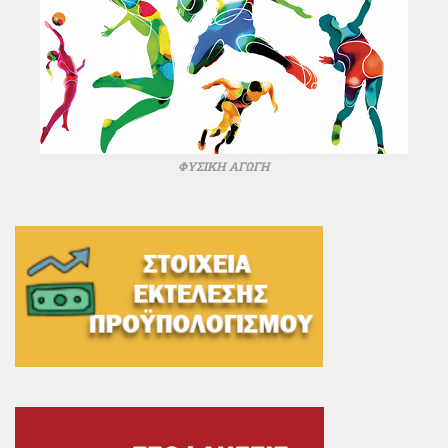
ΦΥΣΙΚΗ ΑΓΩΓΗ