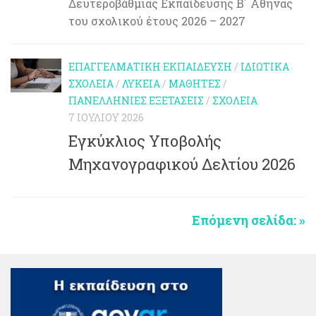
Δευτεροβάθμιας Εκπαίδευσης Β΄ Αθήνας
του σχολικού έτους 2026 – 2027
ΕΠΑΓΓΕΛΜΑΤΙΚΉ ΕΚΠΑΊΔΕΥΣΗ
/
ΙΔΙΩΤΙΚΆ
ΣΧΟΛΕΊΑ
/
ΛΎΚΕΙΑ
/
ΜΑΘΗΤΈΣ
/
ΠΑΝΕΛΛΉΝΙΕΣ ΕΞΕΤΆΣΕΙΣ
/
ΣΧΟΛΕΊΑ
7 ΙΟΥΛΊΟΥ 2026
Εγκύκλιος Υποβολής
Μηχανογραφικού Δελτίου 2026
Επόμενη σελίδα: »