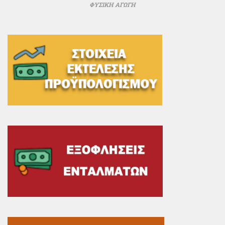
ΦΥΣΙΚΗ ΑΓΩΓΗ