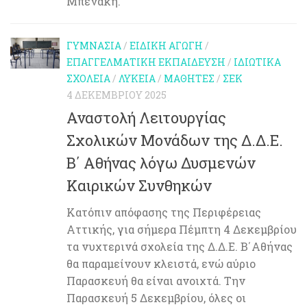
Μπενάκη.
ΓΥΜΝΆΣΙΑ
/
ΕΙΔΙΚΉ ΑΓΩΓΉ
/
ΕΠΑΓΓΕΛΜΑΤΙΚΉ ΕΚΠΑΊΔΕΥΣΗ
/
ΙΔΙΩΤΙΚΆ
ΣΧΟΛΕΊΑ
/
ΛΎΚΕΙΑ
/
ΜΑΘΗΤΈΣ
/
ΣΕΚ
4 ΔΕΚΕΜΒΡΊΟΥ 2025
Αναστολή Λειτουργίας
Σχολικών Μονάδων της Δ.Δ.Ε.
Β΄ Αθήνας λόγω Δυσμενών
Καιρικών Συνθηκών
Κατόπιν απόφασης της Περιφέρειας
Αττικής, για σήμερα Πέμπτη 4 Δεκεμβρίου
τα νυχτερινά σχολεία της Δ.Δ.Ε. Β΄Αθήνας
θα παραμείνουν κλειστά, ενώ αύριο
Παρασκευή θα είναι ανοιχτά. Την
Παρασκευή 5 Δεκεμβρίου, όλες οι