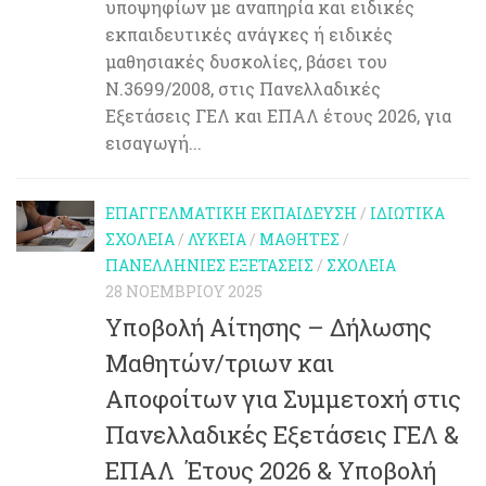
υποψηφίων με αναπηρία και ειδικές
εκπαιδευτικές ανάγκες ή ειδικές
μαθησιακές δυσκολίες, βάσει του
Ν.3699/2008, στις Πανελλαδικές
Εξετάσεις ΓΕΛ και ΕΠΑΛ έτους 2026, για
εισαγωγή...
ΕΠΑΓΓΕΛΜΑΤΙΚΉ ΕΚΠΑΊΔΕΥΣΗ
/
ΙΔΙΩΤΙΚΆ
ΣΧΟΛΕΊΑ
/
ΛΎΚΕΙΑ
/
ΜΑΘΗΤΈΣ
/
ΠΑΝΕΛΛΉΝΙΕΣ ΕΞΕΤΆΣΕΙΣ
/
ΣΧΟΛΕΊΑ
28 ΝΟΕΜΒΡΊΟΥ 2025
Υποβολή Αίτησης – Δήλωσης
Μαθητών/τριων και
Αποφοίτων για Συμμετοχή στις
Πανελλαδικές Εξετάσεις ΓΕΛ &
ΕΠΑΛ Έτους 2026 & Υποβολή