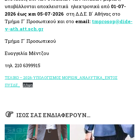
υποβάλλονται αποκλειστικά ηλεκτρονικά από
01-07-
2026 έως και 05-07-2026
στη Δ.Δ.Ε. Β΄ Αθήνας στο
Τμήμα Γ΄ Προσωπικού και στο
email:
tmprosop@dide-
v-ath.att.sch.gr
Τμήμα Γ΄ Προσωπικού
Ευαγγελία Μέντζου
τηλ. 210 6399915
ΤΕΛΙΚΟ – 2026-ΥΠΟΛΟΓΙΣΜΟΣ ΜΟΡΙΩΝ_ΑΝΑΛΥΤΙΚΑ_ΕΝΤΟΣ
ΠΥΣΔΕ_
Λήψη
ΊΣΩΣ ΣΑΣ ΕΝΔΙΑΦΈΡΟΥΝ…