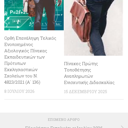
Ορθή Επανάληψη Τελικός
Ενοποιημένος
Αξιολογικός Πίνακας
Εκπαιδευτικών των
Πρότυπων
Πίνακες Πρώτης
Εκκλησιαστικών
Τοποθέτησης
Σχολείων του Ν.
Αναπληρωτών
4823/2021 (Α΄ 136)
Ενισχυτικής Διδασκαλίας
8 ΙΟΥΛΊΟΥ 2026
15 ΔΕΚΕΜΒΡΊΟΥ 2025
ΕΠΌΜΕΝΟ ΆΡΘΡΟ
Εξοφλήσεις Ενταλμάτων Ιουλίου 2026