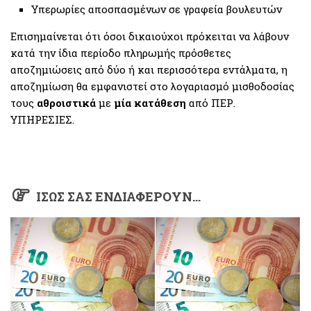
Υπερωρίες αποσπασμένων σε γραφεία βουλευτών
Επισημαίνεται ότι όσοι δικαιούχοι πρόκειται να λάβουν
κατά την ίδια περίοδο πληρωμής πρόσθετες
αποζημιώσεις από δύο ή και περισσότερα εντάλματα, η
αποζημίωση θα εμφανιστεί στο λογαριασμό μισθοδοσίας
τους
αθροιστικά
με
μία κατάθεση
από ΠΕΡ.
ΥΠΗΡΕΣΙΕΣ.
ΊΣΩΣ ΣΑΣ ΕΝΔΙΑΦΈΡΟΥΝ…