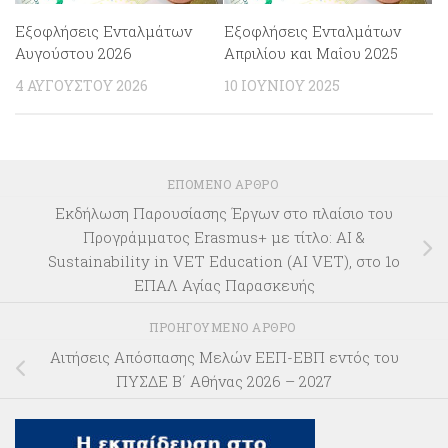
Εξοφλήσεις Ενταλμάτων
Εξοφλήσεις Ενταλμάτων
Αυγούστου 2026
Απριλίου και Μαΐου 2025
4 ΑΥΓΟΎΣΤΟΥ 2026
10 ΙΟΥΝΊΟΥ 2025
ΕΠΌΜΕΝΟ ΆΡΘΡΟ
Εκδήλωση Παρουσίασης Έργων στο πλαίσιο του
Προγράμματος Erasmus+ με τίτλο: AI &
Sustainability in VET Education (AI VET), στο 1ο
ΕΠΑΛ Αγίας Παρασκευής
ΠΡΟΗΓΟΎΜΕΝΟ ΆΡΘΡΟ
Αιτήσεις Απόσπασης Μελών ΕΕΠ-ΕΒΠ εντός του
ΠΥΣΔΕ Β΄ Αθήνας 2026 – 2027