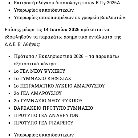
Επιτροπή ελέγχου δικαιολογητικών ΚΠγ 2026Α
Υπερωρίες εκπαιδευτικών.
Υπερωρίες αποσπασμένων σε γραφεία βουλευτών.
Επίσης, μέχρι τις
14 Ιουνίου 202
6 πρόκειται να
εξοφληθούν τα παρακάτω χρηματικά εντάλματα της
Δ.Δ.Ε. Β’ Αθήνας:
Πρότυπα / Εκκλησιαστικά 2026 – τα παρακάτω
εξεταστικά κέντρα:
1ο ΓΕΛ ΝΕΟΥ ΨΥΧΙΚΟΥ
1ο ΓΥΜΝΑΣΙΟ ΚΗΦΙΣΙΑΣ
1ο ΠΕΙΡΑΜΑΤΙΚΟ ΛΥΚΕΙΟ ΑΜΑΡΟΥΣΙΟΥ
2ο ΓΕΛ ΑΜΑΡΟΥΣΙΟΥ
2ο ΓΥΜΝΑΣΙΟ ΝΕΟΥ ΨΥΧΙΚΟΥ
ΒΑΡΒΑΚΕΙΟ ΠΡΟΤΥΠΟ ΓΥΜΝΑΣΙΟ
ΠΡΟΤΥΠΟ ΓΕΛ ΑΝΑΒΡΥΤΩΝ
ΠΡΟΤΥΠΟ ΓΕΛ ΡΙΖΑΡΕΙΟΥ
Υπερωρίες εκπαιδευτικών