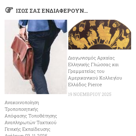
ΊΣΩΣ ΣΑΣ ΕΝΔΙΑΦΈΡΟΥΝ…
Διαγωνισμός Αρχαίας
Ελληνικής Γλώσσας και
Γραμματείας του
Αμερικανικού Κολλεγίου
Ελλάδος Pierce
19 ΝΟΕΜΒΡΊΟΥ 2025
Ανακοινοποίηση
Τροποποιητικής
Απόφασης Τοποθέτησης
Αναπληρωτών Τακτικού
Γενικής Εκπαίδευσης
Ανάληψη 03-11-2025