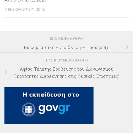
3 ΝΟΕΜΒΡΊΟΥ 2025
ΕΠΌΜΕΝΟ ΆΡΘΡΟ
Eκκλησιαστική Εκπαίδευση – Προκήρυξη
ΠΡΟΗΓΟΎΜΕΝΟ ΆΡΘΡΟ
Αφίσα Τελετής Βράβευσης του Διαγωνισμού
“Ικανότητες Διερεύνησης στις Φυσικές Επιστήμες”