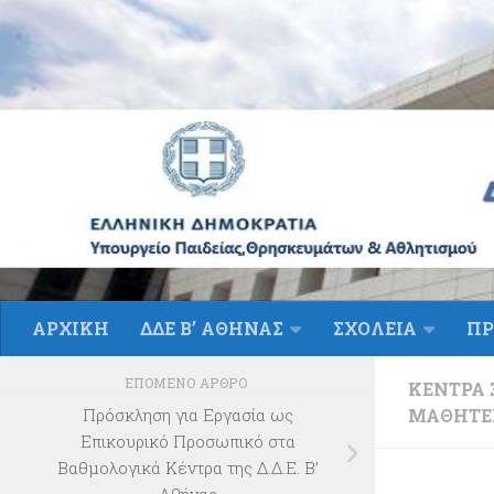
Skip to content
ΑΡΧΙΚΗ
ΔΔΕ Β’ ΑΘΗΝΑΣ
ΣΧΟΛΕΙΑ
ΠΡ
ΕΠΌΜΕΝΟ ΆΡΘΡΟ
ΚΈΝΤΡΑ 
ΜΑΘΗΤΈ
Πρόσκληση για Εργασία ως
Επικουρικό Προσωπικό στα
Βαθμολογικά Κέντρα της Δ.Δ.Ε. Β’