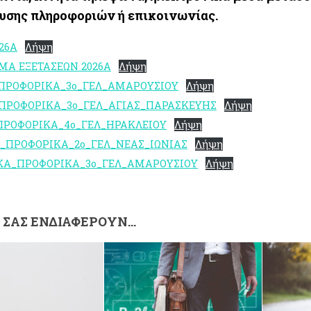
υσης πληροφοριών ή επικοινωνίας.
26A
Λήψη
Α ΕΞΕΤΑΣΕΩΝ 2026Α
Λήψη
ΠΡΟΦΟΡΙΚΑ_3ο_ΓΕΛ_ΑΜΑΡΟΥΣΙΟΥ
Λήψη
ΠΡΟΦΟΡΙΚΑ_3ο_ΓΕΛ_ΑΓΙΑΣ_ΠΑΡΑΣΚΕΥΗΣ
Λήψη
ΠΡΟΦΟΡΙΚΑ_4ο_ΓΕΛ_ΗΡΑΚΛΕΙΟΥ
Λήψη
_ΠΡΟΦΟΡΙΚΑ_2ο_ΓΕΛ_ΝΕΑΣ_ΙΩΝΙΑΣ
Λήψη
ΚΑ_ΠΡΟΦΟΡΙΚΑ_3ο_ΓΕΛ_ΑΜΑΡΟΥΣΙΟΥ
Λήψη
Σ ΣΑΣ ΕΝΔΙΑΦΈΡΟΥΝ…