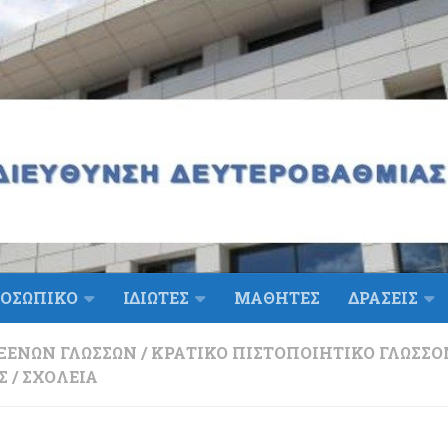
ΟΣΩΠΙΚΟ
ΙΔΙΩΤΕΣ
ΜΑΘΗΤΕΣ
ΔΡΑΣΕΙΣ
ΞΈΝΩΝ ΓΛΩΣΣΏΝ
/
ΚΡΑΤΙΚΌ ΠΙΣΤΟΠΟΙΗΤΙΚΌ ΓΛΩΣΣ
Σ
/
ΣΧΟΛΕΊΑ