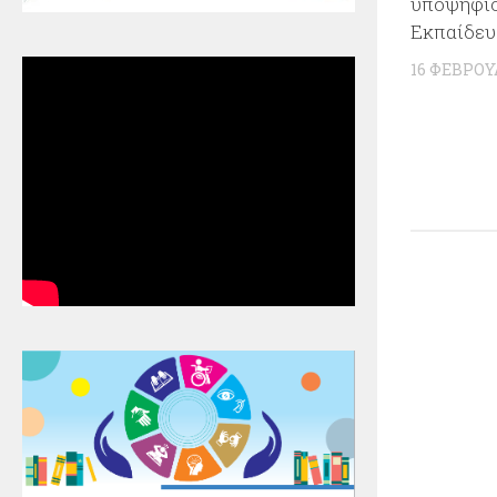
υποψηφίο
Εκπαίδευ
16 ΦΕΒΡΟΥ