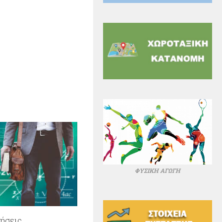
ΦΥΣΙΚΗ ΑΓΩΓΗ
ήσεις