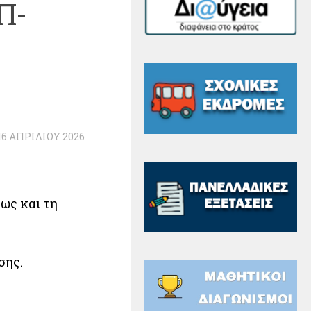
Π-
16 ΑΠΡΙΛΊΟΥ 2026
ως και τη
σης.