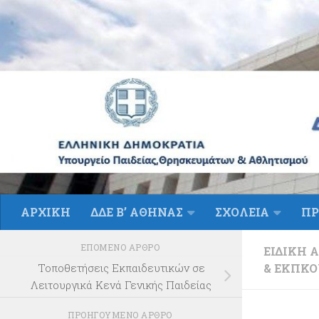
Skip to content
ΑΡΧΙΚΗ
ΔΔΕ Β’ ΑΘΗΝΑΣ
ΣΧΟΛΕΙΑ
ΠΡ
ΕΠΌΜΕΝΟ ΆΡΘΡΟ
ΕΙΔΙΚΉ 
& ΕΚΠΚΟ
Τοποθετήσεις Εκπαιδευτικών σε
Λειτουργικά Κενά Γενικής Παιδείας
ΠΡΟΗΓΟΎΜΕΝΟ ΆΡΘΡΟ