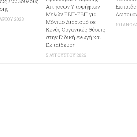
υς Σύμβουλους
Αιτήσεων Υποψήφιων
Εκπαιδε
σης
Μελών ΕΕΠ-ΕΒΠ για
Λειτουρ
ΑΡΊΟΥ 2023
Μόνιμο Διορισμό σε
10 ΙΑΝΟΥ
Κενές Οργανικές Θέσεις
στην Ειδική Αγωγή και
Εκπαίδευση
5 ΑΥΓΟΎΣΤΟΥ 2026