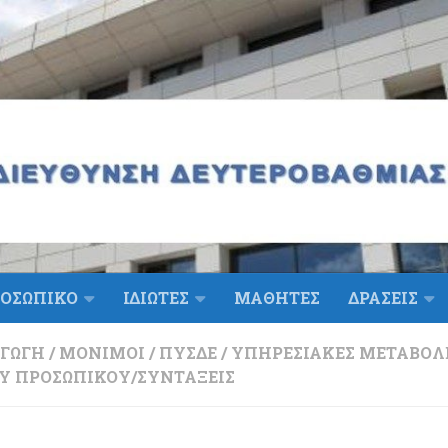
ΟΣΩΠΙΚΟ
ΙΔΙΩΤΕΣ
ΜΑΘΗΤΕΣ
ΔΡΑΣΕΙΣ
ΑΓΩΓΉ
/
ΜΌΝΙΜΟΙ
/
ΠΥΣΔΕ
/
ΥΠΗΡΕΣΙΑΚΈΣ ΜΕΤΑΒΟΛΈ
Ύ ΠΡΟΣΩΠΙΚΟΎ/ΣΥΝΤΆΞΕΙΣ