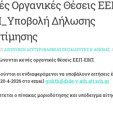
ές Οργανικές Θέσεις ΕΕ
_Υποβολή Δήλωσης
τίμησης
ΗΣ
ΔΙΕΥΘΥΝΣΗ ΔΕΥΤΕΡΟΒΑΘΜΙΑΣ ΕΚΠΑΙΔΕΥΣΗΣ Β' ΑΘΗΝΑΣ
·
ώνονται κενές οργανικές θέσεις ΕΕΠ-ΕΒΠ.
ύνται οι ενδιαφερόμενοι να υποβάλουν αιτήσεις έ
20-4-2026 στο email
grdith@dide-v-ath.att.sch.gr
τεται ο πίνακας μοριοδότησης και υπόδειγμα αίτη