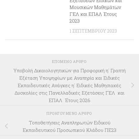
Εξετάσεων Ειδικών και
Μουσικών Μαθημάτων
ΓΕΛ και ΕΠΑΛ Έτους
2023
1 ΣΕΠΤΕΜΒΡΊΟΥ 2023
ΕΠΌΜΕΝΟ ΆΡΘΡΟ
Υποβολή Δικαιολογητικών για Προφορική η΄ Γραπτή
Εξέταση Υποψηφίων με Αναπηρία και Ειδικές
Εκπαιδευτικές Ανάγκες η΄ Ειδικές Μαθησιακές
Δυσκολίες στις Πανελλαδικές Εξετάσεις ΓΕΛ και
ΕΠΑΛ Έτους 2026
ΠΡΟΗΓΟΎΜΕΝΟ ΆΡΘΡΟ
Τοποθετήσεις Αναπληρωτών Ειδικού
Εκπαιδευτικού Προσωπικού Κλάδου ΠΕ23