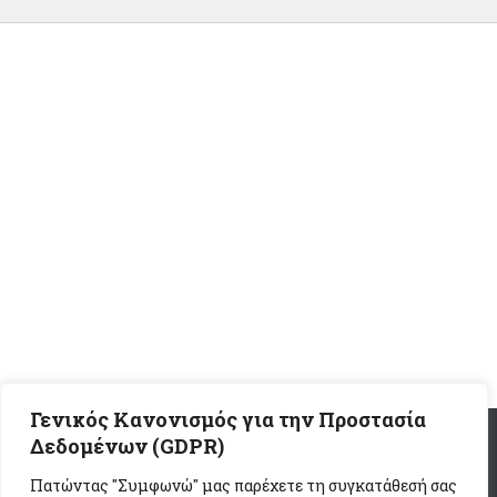
Γενικός Κανονισμός για την Προστασία
Δεδομένων (GDPR)
Διεύθυνση Β/μιας Εκπαίδευσης Β' Αθήνας - Υπουργείο
Πατώντας "Συμφωνώ" μας παρέχετε τη συγκατάθεσή σας