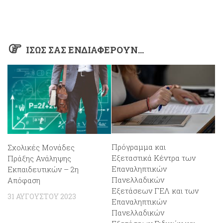
ΊΣΩΣ ΣΑΣ ΕΝΔΙΑΦΈΡΟΥΝ…
Πρόγραμμα και
Σχολικές Μονάδες
Εξεταστικά Κέντρα των
Πράξης Ανάληψης
Επαναληπτικών
Εκπαιδευτικών – 2η
Πανελλαδικών
Απόφαση
Εξετάσεων ΓΕΛ και των
31 ΑΥΓΟΎΣΤΟΥ 2023
Επαναληπτικών
Πανελλαδικών