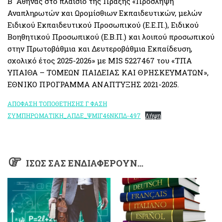
Β΄ Αθήνας στο πλαίσιο της Πράξης «Πρόσληψη
Αναπληρωτών και Ωρομίσθιων Εκπαιδευτικών, μελών
Ειδικού Εκπαιδευτικού Προσωπικού (Ε.Ε.Π.), Ειδικού
Βοηθητικού Προσωπικού (Ε.Β.Π.) και λοιπού προσωπικού
στην Πρωτοβάθμια και Δευτεροβάθμια Εκπαίδευση,
σχολικό έτος 2025-2026» με MIS 5227467 του «ΤΠΑ
ΥΠΑΙΘΑ – ΤΟΜΕΩΝ ΠΑΙΔΕΙΑΣ ΚΑΙ ΘΡΗΣΚΕΥΜΑΤΩΝ»,
ΕΘΝΙΚΟ ΠΡΟΓΡΑΜΜΑ ΑΝΑΠΤΥΞΗΣ 2021-2025.
ΑΠΟΦΑΣΗ ΤΟΠΟΘΕΤΗΣΗΣ Γ ΦΑΣΗ
ΣΥΜΠΗΡΩΜΑΤΙΚΗ_ΑΠΔΕ_ΨΜΙΓ46ΝΚΠΔ-497
Λήψη
ΊΣΩΣ ΣΑΣ ΕΝΔΙΑΦΈΡΟΥΝ…