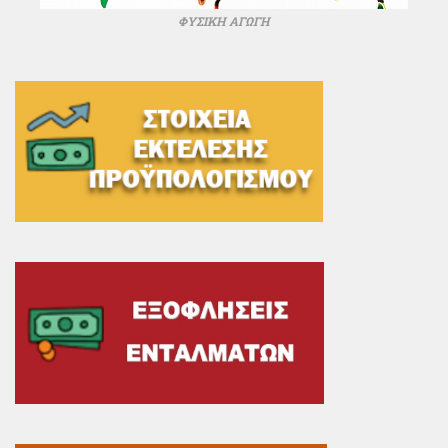
ΦΥΣΙΚΗ ΑΓΩΓΗ