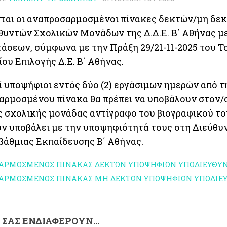
ται οι αναπροσαρμοσμένοι πίνακες δεκτών/μη δε
υντών Σχολικών Μονάδων της Δ.Δ.Ε. Β΄ Αθήνας μ
άσεων, σύμφωνα με την Πράξη 29/21-11-2025 του Τ
ου Επιλογής Δ.Ε. Β΄ Αθήνας.
ί υποψήφιοι εντός δύο (2) εργάσιμων ημερών από 
αρμοσμένου πίνακα θα πρέπει να υποβάλουν στον/
ς σχολικής μονάδας αντίγραφο του βιογραφικού τ
ν υποβάλει με την υποψηφιότητά τους στη Διεύθυ
βάθμιας Εκπαίδευσης Β΄ Αθήνας.
ΑΡΜΟΣΜΕΝΟΣ ΠΙΝΑΚΑΣ ΔΕΚΤΩΝ ΥΠΟΨΗΦΙΩΝ ΥΠΟΔΙΕΥΘΥ
ΑΡΜΟΣΜΕΝΟΣ ΠΙΝΑΚΑΣ ΜΗ ΔΕΚΤΩΝ ΥΠΟΨΗΦΙΩΝ ΥΠΟΔΙΕ
Σ ΣΑΣ ΕΝΔΙΑΦΈΡΟΥΝ…