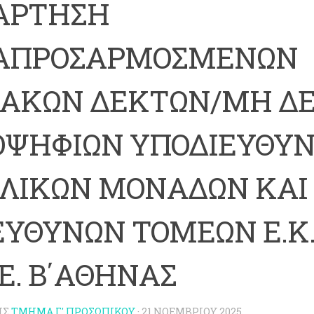
ΑΡΤΗΣΗ
ΑΠΡΟΣΑΡΜΟΣΜΕΝΩΝ
ΝΑΚΩΝ ΔΕΚΤΩΝ/ΜΗ Δ
ΟΨΗΦΙΩΝ ΥΠΟΔΙΕΥΘΥ
ΛΙΚΩΝ ΜΟΝΑΔΩΝ ΚΑΙ
ΥΘΥΝΩΝ ΤΟΜΕΩΝ Ε.Κ.
.Ε. Β΄ΑΘΗΝΑΣ
ΗΣ
ΤΜΉΜΑ Γ' ΠΡΟΣΩΠΙΚΟΎ
·
21 ΝΟΕΜΒΡΊΟΥ 2025