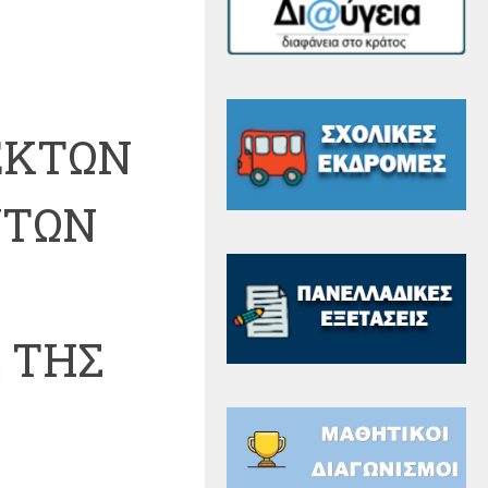
ΕΚΤΩΝ
ΝΤΩΝ
 ΤΗΣ