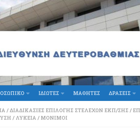
ΟΣΩΠΙΚΟ
ΙΔΙΩΤΕΣ
ΜΑΘΗΤΕΣ
ΔΡΑΣΕΙΣ
ΙΑ
/
ΔΙΑΔΙΚΑΣΊΕΣ ΕΠΙΛΟΓΉΣ ΣΤΕΛΕΧΏΝ ΕΚΠ/ΣΗΣ
/
Ε
ΕΥΣΗ
/
ΛΎΚΕΙΑ
/
ΜΌΝΙΜΟΙ