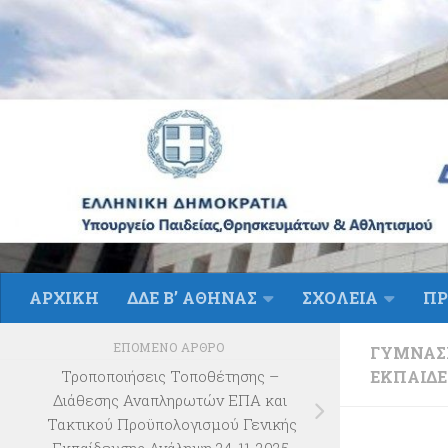
Skip to content
ΑΡΧΙΚΗ
ΔΔΕ Β’ ΑΘΗΝΑΣ
ΣΧΟΛΕΙΑ
ΠΡ
ΕΠΌΜΕΝΟ ΆΡΘΡΟ
ΓΥΜΝΆΣ
ΕΚΠΑΊΔ
Τροποποιήσεις Τοποθέτησης –
Διάθεσης Αναπληρωτών ΕΠΑ και
Τακτικού Προϋπολογισμού Γενικής