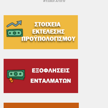
ΦΥΣΙΚΗ ΑΓΩΓΗ