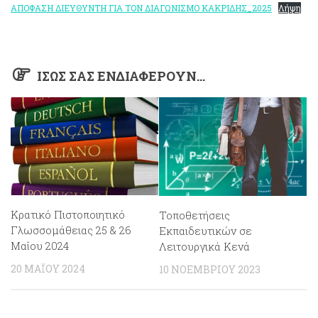
ΑΠΟΦΑΣΗ ΔΙΕΥΘΥΝΤΗ ΓΙΑ ΤΟΝ ΔΙΑΓΩΝΙΣΜΟ ΚΑΚΡΙΔΗΣ_2025
Λήψη
ΊΣΩΣ ΣΑΣ ΕΝΔΙΑΦΈΡΟΥΝ…
Κρατικό Πιστοποιητικό
Τοποθετήσεις
Γλωσσομάθειας 25 & 26
Εκπαιδευτικών σε
Μαΐου 2024
Λειτουργικά Κενά
20 ΜΑΪ́ΟΥ 2024
10 ΝΟΕΜΒΡΊΟΥ 2023