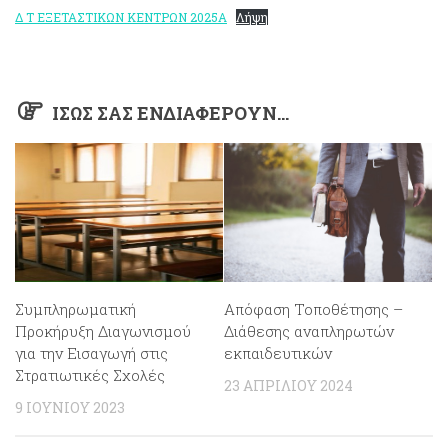
Δ Τ ΕΞΕΤΑΣΤΙΚΩΝ ΚΕΝΤΡΩΝ 2025Α
Λήψη
ΊΣΩΣ ΣΑΣ ΕΝΔΙΑΦΈΡΟΥΝ…
Απόφαση Τοποθέτησης –
Συμπληρωματική
Διάθεσης αναπληρωτών
Προκήρυξη Διαγωνισμού
εκπαιδευτικών
για την Εισαγωγή στις
Στρατιωτικές Σχολές
23 ΑΠΡΙΛΊΟΥ 2024
9 ΙΟΥΝΊΟΥ 2023