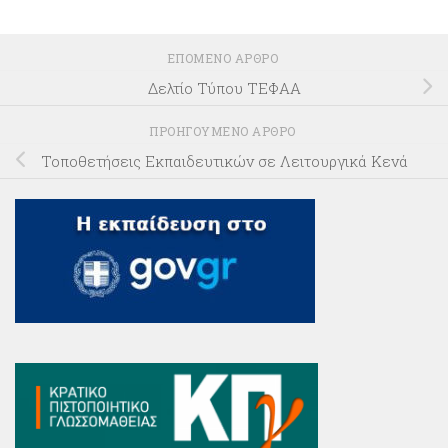
ΕΠΌΜΕΝΟ ΆΡΘΡΟ
Δελτίο Τύπου ΤΕΦΑΑ
ΠΡΟΗΓΟΎΜΕΝΟ ΆΡΘΡΟ
Τοποθετήσεις Εκπαιδευτικών σε Λειτουργικά Κενά