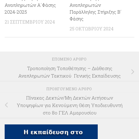
Αναπληρωτών Α΄Φάσης
Αναπληρωτών
2024-2025
Παράλληλης Στήριξης Β΄
Φάσης
21 ΣΕΠΤΕΜΒΡΊΟΥ 2024
25 ΟΚΤΩΒΡΊΟΥ 2024
ΕΠΌΜΕΝΟ ΆΡΘΡΟ
Τροποποίηση Τοποθέτησης – Διάθεσης
Αναπληρωτών Τακτικού Γενικής Εκπαίδευσης
ΠΡΟΗΓΟΎΜΕΝΟ ΆΡΘΡΟ
Πίνακας Δεκτών/Μη Δεκτών Αιτήσεων
Υποψηφίων για Κενούμενη Θέση Υποδιευθυντή
στο 8ο ΓΕΛ Αμαρουσίου