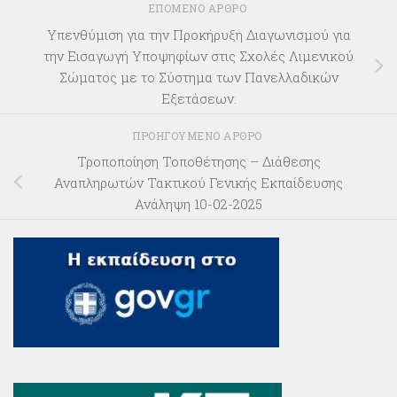
ΕΠΌΜΕΝΟ ΆΡΘΡΟ
Υπενθύμιση για την Προκήρυξη Διαγωνισμού για
την Εισαγωγή Υποψηφίων στις Σχολές Λιμενικού
Σώματος με το Σύστημα των Πανελλαδικών
Εξετάσεων.
ΠΡΟΗΓΟΎΜΕΝΟ ΆΡΘΡΟ
Τροποποίηση Τοποθέτησης – Διάθεσης
Αναπληρωτών Τακτικού Γενικής Εκπαίδευσης
Ανάληψη 10-02-2025