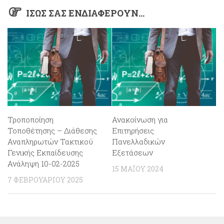
ΊΣΩΣ ΣΑΣ ΕΝΔΙΑΦΈΡΟΥΝ…
Τροποποίηση
Ανακοίνωση για
Τοποθέτησης – Διάθεσης
Επιτηρήσεις
Αναπληρωτών Τακτικού
Πανελλαδικών
Γενικής Εκπαίδευσης
Εξετάσεων
Ανάληψη 10-02-2025
15 ΜΑΪ́ΟΥ 2024
7 ΦΕΒΡΟΥΑΡΊΟΥ 2025