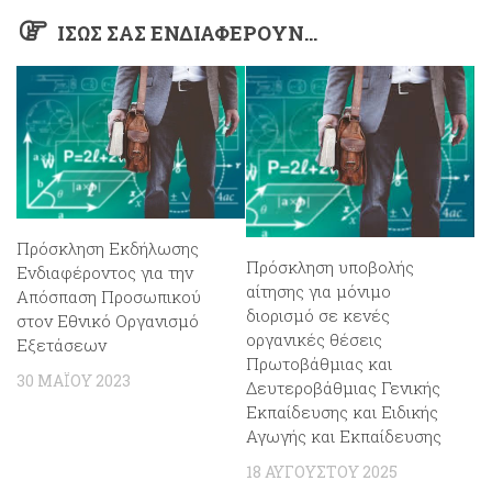
ΊΣΩΣ ΣΑΣ ΕΝΔΙΑΦΈΡΟΥΝ…
Πρόσκληση Εκδήλωσης
Πρόσκληση υποβολής
Ενδιαφέροντος για την
αίτησης για μόνιμο
Απόσπαση Προσωπικού
διορισμό σε κενές
στον Εθνικό Οργανισμό
οργανικές θέσεις
Εξετάσεων
Πρωτοβάθμιας και
30 ΜΑΪ́ΟΥ 2023
Δευτεροβάθμιας Γενικής
Εκπαίδευσης και Ειδικής
Αγωγής και Εκπαίδευσης
18 ΑΥΓΟΎΣΤΟΥ 2025