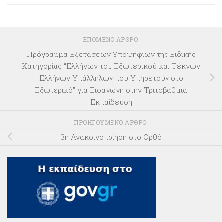
ΕΠΌΜΕΝΟ ΆΡΘΡΟ
Πρόγραμμα Εξετάσεων Υποψήφιων της Ειδικής
Κατηγορίας “Ελλήνων του Εξωτερικού και Τέκνων
Ελλήνων Υπάλληλων που Υπηρετούν στο
Εξωτερικό” για Εισαγωγή στην Τριτοβάθμια
Εκπαίδευση
ΠΡΟΗΓΟΎΜΕΝΟ ΆΡΘΡΟ
3η Ανακοινοποίηση στο Ορθό