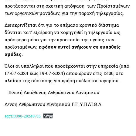
προτάσσονται στη σχετική απόφαση των Προϊσταμένων
των οργανικών μονάδων, για την παροχή τηλεργασίας.
Διευκρινίζεται ότι για το επίμαχο χρονικό διάστημα
δύναται κατ’ εξαίρεση να χορηγηθεί η τηλεργασία ως
πρόσφορο μέσο για την προστασία της υγείας των
προϊσταμένων,
εφόσον αυτοί ανήκουν σε ευπαθείς
ομάδες.
Όλοι οι υπάλληλοι που προσέρχονται στην υπηρεσία (από
17-07-2024 έως 19-07-2024) αποχωρούν στις 13:00, στο
πλαίσιο της σύστασης για χρήση ευέλικτου ωραρίου.
Γενική Διεύθυνση Ανθρώπινου Δυναμικού
Δ/νση Ανθρώπινου Δυναμικού Γ.Γ. Υ.ΠΑΙ.Θ.Α.
eggr13090-20240715
Λήψη