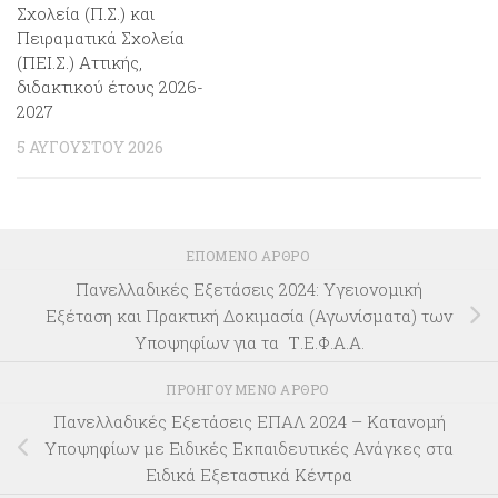
Σχολεία (Π.Σ.) και
Πειραματικά Σχολεία
(ΠΕΙ.Σ.) Αττικής,
διδακτικού έτους 2026-
2027
5 ΑΥΓΟΎΣΤΟΥ 2026
ΕΠΌΜΕΝΟ ΆΡΘΡΟ
Πανελλαδικές Εξετάσεις 2024: Υγειονομική
Εξέταση και Πρακτική Δοκιμασία (Αγωνίσματα) των
Υποψηφίων για τα Τ.Ε.Φ.Α.Α.
ΠΡΟΗΓΟΎΜΕΝΟ ΆΡΘΡΟ
Πανελλαδικές Εξετάσεις ΕΠΑΛ 2024 – Κατανομή
Υποψηφίων με Ειδικές Εκπαιδευτικές Ανάγκες στα
Ειδικά Εξεταστικά Κέντρα