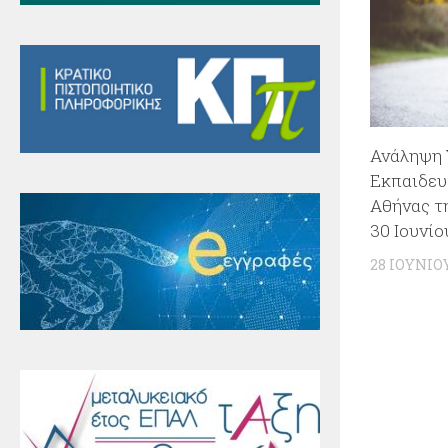
Ανάληψη 
Εκπαιδευτ
Αθήνας τ
30 Ιουνίο
28 ΙΟΥΝΊΟ