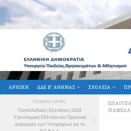
Skip to content
ΑΡΧΙΚΗ
ΔΔΕ Β’ ΑΘΗΝΑΣ
ΣΧΟΛΕΙΑ
ΠΡ
ΕΠΌΜΕΝΟ ΆΡΘΡΟ
ΕΠΑΓΓΕ
ΠΑΝΕΛΛΉ
Πανελλαδικές Εξετάσεις 2024:
Υγειονομική Εξέταση και Πρακτική
Δοκιμασία των Υποψηφίων για τα