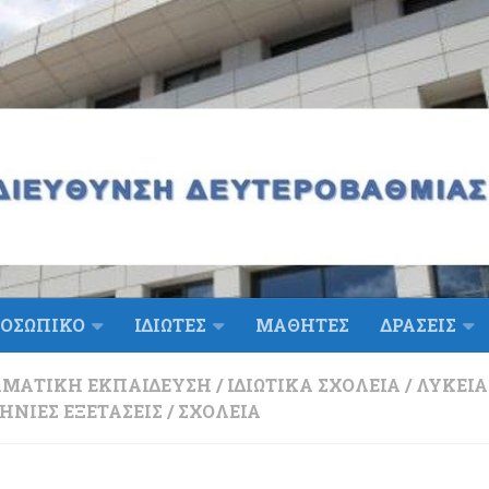
ΟΣΩΠΙΚΟ
ΙΔΙΩΤΕΣ
ΜΑΘΗΤΕΣ
ΔΡΑΣΕΙΣ
ΛΜΑΤΙΚΉ ΕΚΠΑΊΔΕΥΣΗ
/
ΙΔΙΩΤΙΚΆ ΣΧΟΛΕΊΑ
/
ΛΎΚΕΙΑ
ΝΙΕΣ ΕΞΕΤΆΣΕΙΣ
/
ΣΧΟΛΕΊΑ