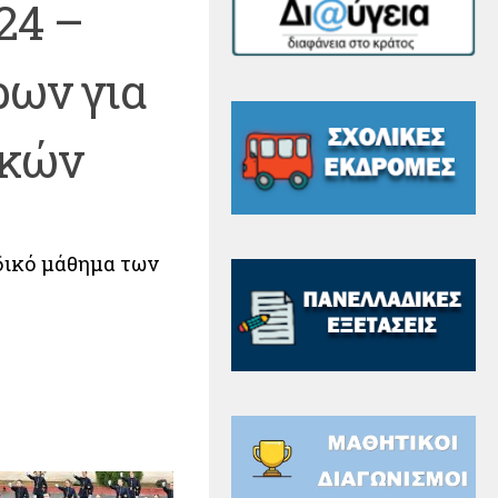
24 –
ρων για
ικών
δικό μάθημα των