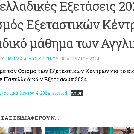
ελλαδικές Εξετάσεις 20
σμός Εξεταστικών Κέντ
ειδικό μάθημα των Αγγλ
ΗΣ
ΤΜΉΜΑ Α' ΔΙΟΙΚΗΤΙΚΟΎ
·
18 ΑΠΡΙΛΊΟΥ 2024
με τον Ορισμό των Εξεταστικών Κέντρων για το ει
ν Πανελλαδικών Εξετάσεων 2024
εταστικά-Κέντρα-4-2024_signed
Λήψη
Σ ΣΑΣ ΕΝΔΙΑΦΈΡΟΥΝ…