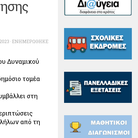
ρησης
2023
· ΕΝΗΜΕΡΏΘΗΚΕ
ου Δυναμικού
ημόσιο τομέα
υμβάλλει στη
εριπτώσεις
λήλων από τη