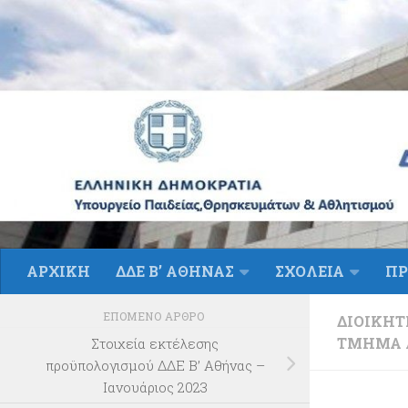
Skip to content
ΑΡΧΙΚΗ
ΔΔΕ Β’ ΑΘΗΝΑΣ
ΣΧΟΛΕΙΑ
ΠΡ
ΕΠΌΜΕΝΟ ΆΡΘΡΟ
ΔΙΟΙΚΗΤ
ΤΜΉΜΑ Α
Στοιχεία εκτέλεσης
προϋπολογισμού ΔΔΕ Β’ Αθήνας –
Ιανουάριος 2023