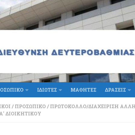
ΟΣΩΠΙΚΟ
ΙΔΙΩΤΕΣ
ΜΑΘΗΤΕΣ
ΔΡΑΣΕΙΣ
ΙΚΟΊ
/
ΠΡΟΣΩΠΙΚΌ
/
ΠΡΩΤΌΚΟΛΛΟ/ΔΙΑΧΕΊΡΙΣΗ ΑΛΛ
' ΔΙΟΙΚΗΤΙΚΟΎ