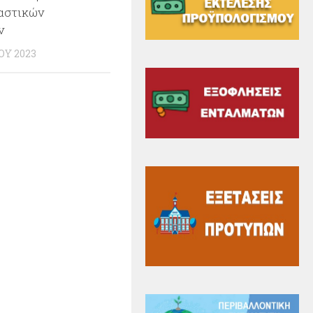
αστικών
ν
ΟΥ 2023