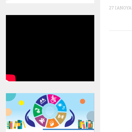
27 ΙΑΝΟΥΑ