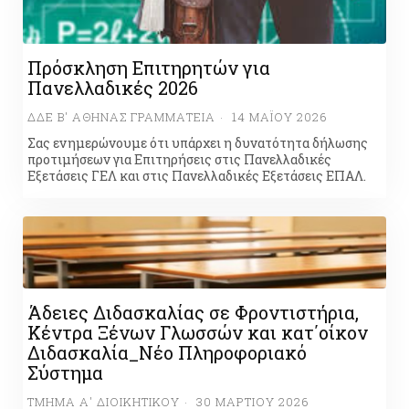
Πρόσκληση Επιτηρητών για
Πανελλαδικές 2026
ΔΔΕ Β' ΑΘΉΝΑΣ ΓΡΑΜΜΑΤΕΊΑ
14 ΜΑΪ́ΟΥ 2026
Σας ενημερώνουμε ότι υπάρχει η δυνατότητα δήλωσης
προτιμήσεων για Επιτηρήσεις στις Πανελλαδικές
Εξετάσεις ΓΕΛ και στις Πανελλαδικές Εξετάσεις ΕΠΑΛ.
Άδειες Διδασκαλίας σε Φροντιστήρια,
Κέντρα Ξένων Γλωσσών και κατ΄οίκον
Διδασκαλία_Νέο Πληροφοριακό
Σύστημα
ΤΜΉΜΑ Α' ΔΙΟΙΚΗΤΙΚΟΎ
30 ΜΑΡΤΊΟΥ 2026