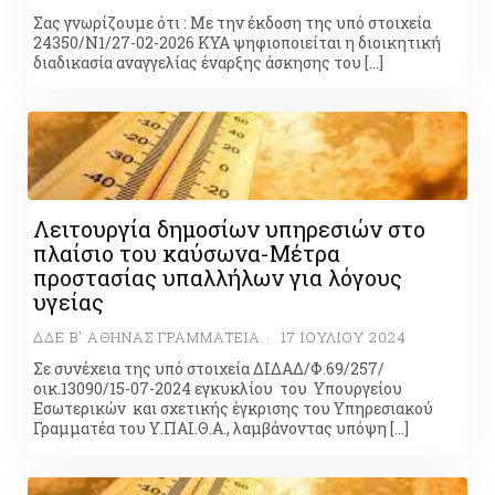
Σας γνωρίζουμε ότι : Με την έκδοση της υπό στοιχεία
24350/Ν1/27-02-2026 ΚΥΑ ψηφιοποιείται η διοικητική
διαδικασία αναγγελίας έναρξης άσκησης του […]
Λειτουργία δημοσίων υπηρεσιών στο
πλαίσιο του καύσωνα-Μέτρα
προστασίας υπαλλήλων για λόγους
υγείας
ΔΔΕ Β' ΑΘΉΝΑΣ ΓΡΑΜΜΑΤΕΊΑ
17 ΙΟΥΛΊΟΥ 2024
Σε συνέχεια της υπό στοιχεία ΔΙΔΑΔ/Φ.69/257/
οικ.13090/15-07-2024 εγκυκλίου του Υπουργείου
Εσωτερικών και σχετικής έγκρισης του Υπηρεσιακού
Γραμματέα του Υ.ΠΑΙ.Θ.Α., λαμβάνοντας υπόψη […]