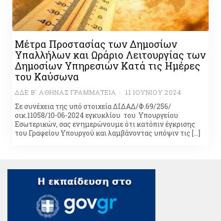
Μέτρα Προστασίας των Δημοσίων
Υπαλλήλων και Ωράριο Λειτουργίας των
Δημοσίων Υπηρεσιών Κατά τις Ημέρες
του Καύσωνα
ΔΔΕ Β' ΑΘΉΝΑΣ ΓΡΑΜΜΑΤΕΊΑ
11 ΙΟΥΝΊΟΥ 2024
Σε συνέχεια της υπό στοιχεία ΔΙΔΑΔ/Φ.69/256/
οικ.11058/10-06-2024 εγκυκλίου του Υπουργείου
Εσωτερικών, σας ενημερώνουμε ότι κατόπιν έγκρισης
του Γραφείου Υπουργού και λαμβάνοντας υπόψιν τις […]