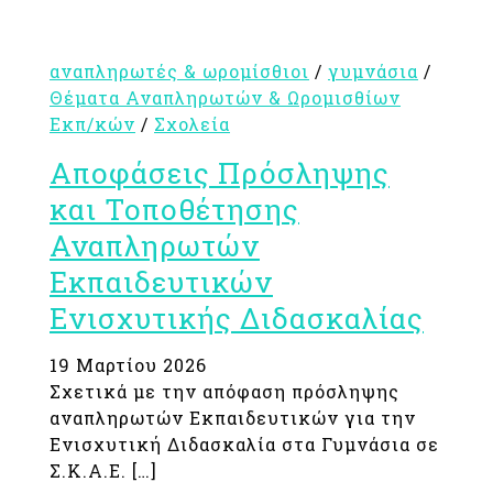
αναπληρωτές & ωρομίσθιοι
/
γυμνάσια
/
Θέματα Αναπληρωτών & Ωρομισθίων
Εκπ/κών
/
Σχολεία
Αποφάσεις Πρόσληψης
και Τοποθέτησης
Αναπληρωτών
Εκπαιδευτικών
Ενισχυτικής Διδασκαλίας
19 Μαρτίου 2026
Σχετικά με την απόφαση πρόσληψης
αναπληρωτών Εκπαιδευτικών για την
Ενισχυτική Διδασκαλία στα Γυμνάσια σε
Σ.Κ.Α.Ε. […]