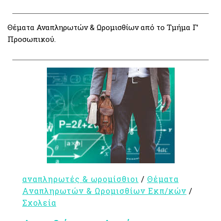
Θέματα Αναπληρωτών & Ωρομισθίων από το Τμήμα Γ’
Προσωπικού.
αναπληρωτές & ωρομίσθιοι
/
Θέματα
Αναπληρωτών & Ωρομισθίων Εκπ/κών
/
Σχολεία